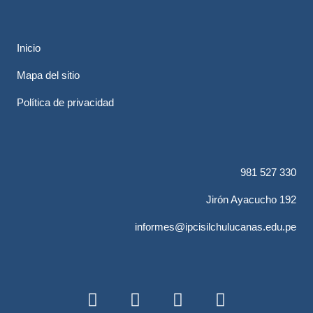
Inicio
Mapa del sitio
Política de privacidad
981 527 330
Jirón Ayacucho 192
informes@ipcisilchulucanas.edu.pe