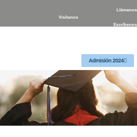
Llámanos
Visítanos
Escríbenos
Admisión 2024